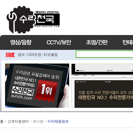
앰프
|
LED조명
|
리모델링
홈
>
고객지원센터
> 게시판 >
수리채용정보