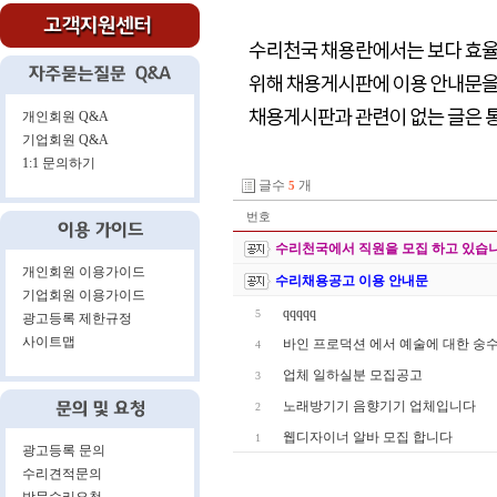
개인회원 Q&A
기업회원 Q&A
1:1 문의하기
글수
개
5
번호
수리천국에서 직원을 모집 하고 있습니
개인회원 이용가이드
수리채용공고 이용 안내문
기업회원 이용가이드
qqqqq
5
광고등록 제한규정
사이트맵
바인 프로덕션 에서 예술에 대한 숭
4
업체 일하실분 모집공고
3
노래방기기 음향기기 업체입니다
2
웹디자이너 알바 모집 합니다
1
광고등록 문의
수리견적문의