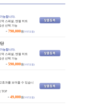
 가능합니다.
지역 스페셜, 엔젤 히트
옵션 선택 가능
790,000
=
원
(VAT포함)
상단
 가능합니다.
지역 스페셜, 엔젤 히트
옵션 선택 가능
590,000
=
원
(VAT포함)
고효과를 보여줄 수 있습니
 TOP
49,000
=
원
(VAT포함)