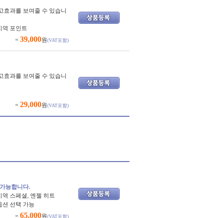
고효과를 보여줄 수 있습니
 지역 포인트
39,000
=
원
(VAT포함)
고효과를 보여줄 수 있습니
29,000
=
원
(VAT포함)
 가능합니다.
지역 스페셜, 엔젤 히트
옵션 선택 가능
65,000
=
원
(VAT포함)