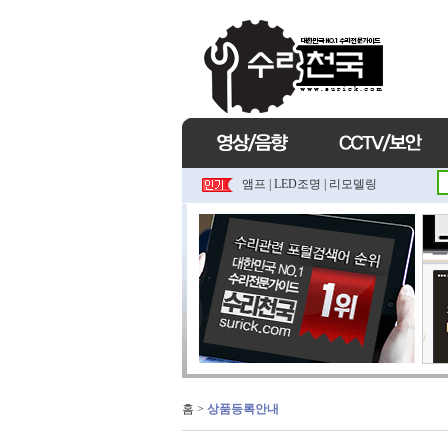
앰프
|
LED조명
|
리모델링
홈
>
상품등록안내