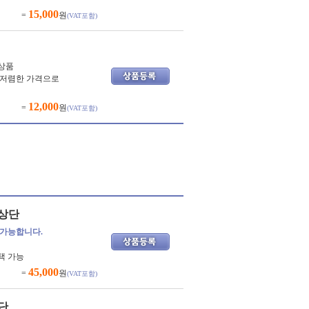
15,000
=
원
(VAT포함)
상품
 저렴한 가격으로
12,000
=
원
(VAT포함)
상단
 가능합니다.
택 가능
45,000
=
원
(VAT포함)
단