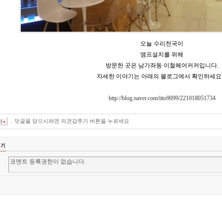
오늘 수리천국이
앰프설치를 위해
방문한 곳은 남가좌동 이철헤어커커입니다.
자세한 이야기는 아래의 블로그에서 확인하세요
http://blog.naver.com/itto9099/221018051734
덧글을 닫으시려면 의견감추기 버튼을 누르세요